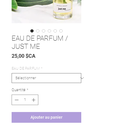
EAU DE PARFUM /
JUST ME
Prix
25,00 $CA
EAU DE PARFUM
*
Quantité
*
Ajouter au panier