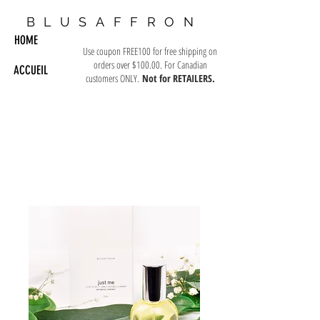
BLUSAFFRON
HOME
Use coupon FREE100 for free shipping on
orders over $100.00. For Canadian
ACCUEIL
customers ONLY.
Not for RETAILERS.