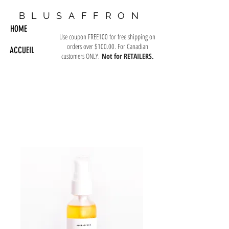
BLUSAFFRON
HOME
Use coupon FREE100 for free shipping on
orders over $100.00. For Canadian
ACCUEIL
customers ONLY.
Not for RETAILERS.